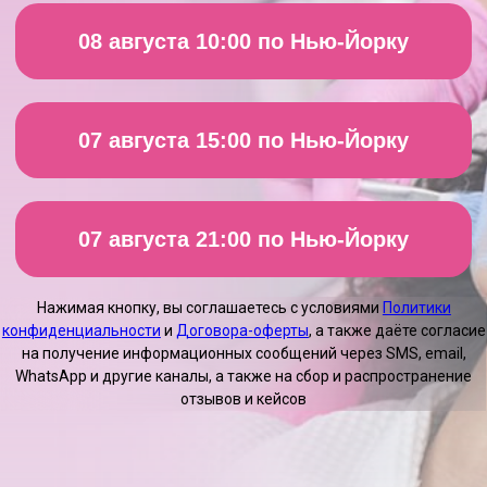
07 августа 21:00 по Нью-Йорку
Нажимая кнопку, вы соглашаетесь с условиями
Политики
конфиденциальности
и
Договора-оферты
, а также даёте согласие
на получение информационных сообщений через SMS, email,
WhatsApp и другие каналы, а также на сбор и распространение
отзывов и кейсов