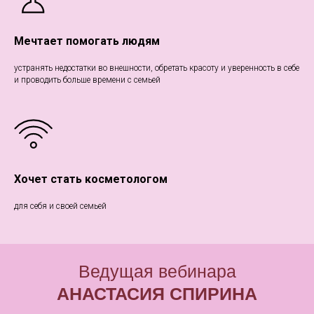
Мечтает помогать людям
устранять недостатки во внешности, обретать красоту и уверенность в себе
и проводить больше времени с семьей
+ В ПОДАРОК
ПРИ РЕГИСТРАЦИИ НА
Хочет стать косметологом
ВЕБИНАР ВЫ ПОЛУЧИТЕ
для себя и своей семьей
КНИГУ "КОСМЕТИКА И
КОСМЕТОЛОГИЯ ОТ А
Ведущая вебинара
ДО Я СПРАВОЧНИК"
АНАСТАСИЯ СПИРИНА
Ю.Ю. ДРИБНОХОД