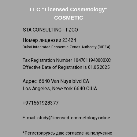
LLC "Licensed Cosmetology"
COSMETIC
STA CONSULTING - FZCO
Номер лицензии 23424
Dubai Integrated Economic Zones Authority (DIEZA)
Tax Registration Number 1047011943000XC
Effective Date of Registration is 01.05.2025
Адрес: 6640 Van Nuys blvd CA
Los Angeles, New-York 6640 США
+971561928377
E-mail: study@licensed-cosmetology.online
*Регистрируясь даю согласие на получение