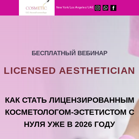
New York/Los Angeles/UAE
БЕСПЛАТНЫЙ ВЕБИНАР
LICENSED AESTHETICIAN
КАК СТАТЬ ЛИЦЕНЗИРОВАННЫМ
КОСМЕТОЛОГОМ-ЭСТЕТИСТОМ С
НУЛЯ УЖЕ В 2026 ГОДУ
08 августа 10:00 по Нью-Йорку
07 августа 15:00 по Нью-Йорку